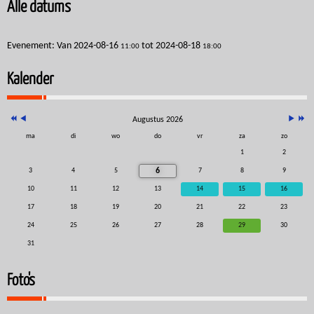
Alle datums
Evenement:
Van
2024-08-16
tot
2024-08-18
11:00
18:00
Kalender
Augustus 2026
ma
di
wo
do
vr
za
zo
1
2
3
4
5
6
7
8
9
10
11
12
13
14
15
16
17
18
19
20
21
22
23
24
25
26
27
28
29
30
31
Foto's