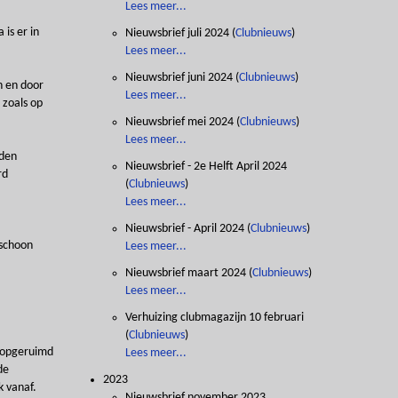
Lees meer...
is er in
Nieuwsbrief juli 2024
(
Clubnieuws
)
Lees meer...
Nieuwsbrief juni 2024
(
Clubnieuws
)
n en door
Lees meer...
 zoals op
Nieuwsbrief mei 2024
(
Clubnieuws
)
Lees meer...
nden
Nieuwsbrief - 2e Helft April 2024
rd
(
Clubnieuws
)
Lees meer...
Nieuwsbrief - April 2024
(
Clubnieuws
)
mschoon
Lees meer...
Nieuwsbrief maart 2024
(
Clubnieuws
)
Lees meer...
Verhuizing clubmagazijn 10 februari
(
Clubnieuws
)
n opgeruimd
Lees meer...
de
2023
k vanaf.
Nieuwsbrief november 2023