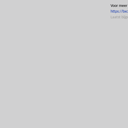
Voor meer a
https://bx
Laatst bij