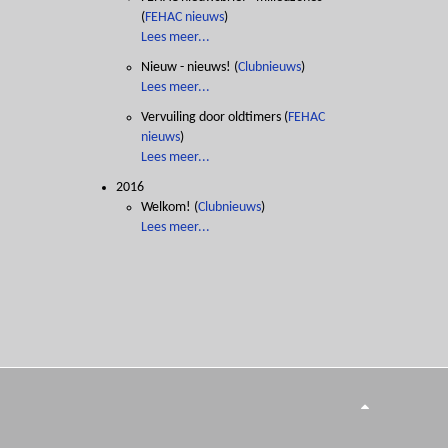
(
FEHAC nieuws
)
Lees meer...
Nieuw - nieuws!
(
Clubnieuws
)
Lees meer...
Vervuiling door oldtimers
(
FEHAC
nieuws
)
Lees meer...
2016
Welkom!
(
Clubnieuws
)
Lees meer...