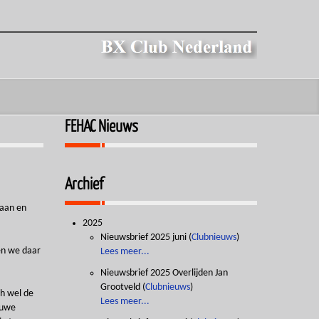
FEHAC Nieuws
Archief
iaan en
2025
Nieuwsbrief 2025 juni
(
Clubnieuws
)
en we daar
Lees meer...
Nieuwsbrief 2025 Overlijden Jan
Grootveld
(
Clubnieuws
)
ch wel de
Lees meer...
euwe