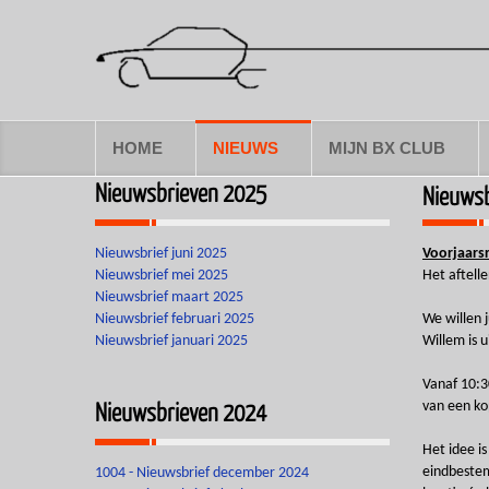
HOME
NIEUWS
MIJN BX CLUB
Nieuwsbrieven 2025
Nieuwsb
Nieuwsbrief juni 2025
Voorjaarsr
Nieuwsbrief mei 2025
Het aftelle
Nieuwsbrief maart 2025
Nieuwsbrief februari 2025
We willen 
Nieuwsbrief januari 2025
Willem is u
Vanaf 10:3
Nieuwsbrieven 2024
van een kop
Het idee is
eindbestem
1004 - Nieuwsbrief december 2024