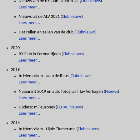
Nieuws van de BX Club - april 2021
(
Clubnieuws
)
Lees meer...
Nieuws uit de ALV 2021
(
Clubnieuws
)
Lees meer...
Het reilen en zeilen van de club
(
Clubnieuws
)
Lees meer...
2020
BX Club in Corona-tijden
(
Clubnieuws
)
Lees meer...
2019
In Memoriam - Jaap de Reus
(
Clubnieuws
)
Lees meer...
Najaarsrit 2019 en auto fotograaf, Jay Verhagen
(
Nieuws
)
Lees meer...
Update: milieuzones
(
FEHAC nieuws
)
Lees meer...
2018
In Memoriam - Lijnie Tiemersma
(
Clubnieuws
)
Lees meer...