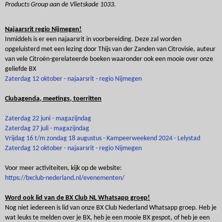
Products Group aan de Vlietskade 1033.
Najaarsrit regio Nijmegen!
Inmiddels is er een najaarsrit in voorbereiding. Deze zal worden
opgeluisterd met een lezing door Thijs van der Zanden van Citrovisie, auteur
van vele Citroën-gerelateerde boeken waaronder ook een mooie over onze
geliefde BX
Zaterdag 12 oktober - najaarsrit - regio Nijmegen
Clubagenda, meetings, toerritten
Zaterdag 22 juni - magazijndag
Zaterdag 27 juli - magazijndag
Vrijdag 16 t/m zondag 18 augustus - Kampeerweekend 2024 - Lelystad
Zaterdag 12 oktober - najaarsrit - regio Nijmegen
Voor meer activiteiten, kijk op de website:
https://bxclub-nederland.nl/evenementen/
Word ook lid van de BX Club NL Whatsapp groep!
Nog niet iedereen is lid van onze BX Club Nederland Whatsapp groep. Heb je
wat leuks te melden over je BX, heb je een mooie BX gespot, of heb je een