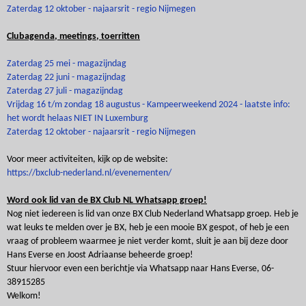
Zaterdag 12 oktober - najaarsrit - regio Nijmegen
Clubagenda, meetings, toerritten
Zaterdag 25 mei - magazijndag
Zaterdag 22 juni - magazijndag
Zaterdag 27 juli - magazijndag
Vrijdag 16 t/m zondag 18 augustus - Kampeerweekend 2024 -
laatste info:
het wordt helaas NIET IN
Luxemburg
Zaterdag 12 oktober - najaarsrit - regio Nijmegen
Voor meer activiteiten, kijk op de website:
https://bxclub-nederland.nl/evenementen/
Word ook lid van de BX Club NL Whatsapp groep!
Nog niet iedereen is lid van onze BX Club Nederland Whatsapp groep. Heb je
wat leuks te melden over je BX, heb je een mooie BX gespot, of heb je een
vraag of probleem waarmee je niet verder komt, sluit je aan bij deze door
Hans Everse en Joost Adriaanse beheerde groep!
Stuur hiervoor even een berichtje via Whatsapp naar Hans Everse, 06-
38915285
Welkom!