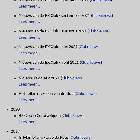
Nieuws van de BX Club - november 2021
(
Clubnieuws
)
Lees meer...
Nieuws van de BX Club - september 2021
(
Clubnieuws
)
Lees meer...
Nieuws van de BX Club - augustus 2021
(
Clubnieuws
)
Lees meer...
Nieuws van de BX Club - mei 2021
(
Clubnieuws
)
Lees meer...
Nieuws van de BX Club - april 2021
(
Clubnieuws
)
Lees meer...
Nieuws uit de ALV 2021
(
Clubnieuws
)
Lees meer...
Het reilen en zeilen van de club
(
Clubnieuws
)
Lees meer...
2020
BX Club in Corona-tijden
(
Clubnieuws
)
Lees meer...
2019
In Memoriam - Jaap de Reus
(
Clubnieuws
)